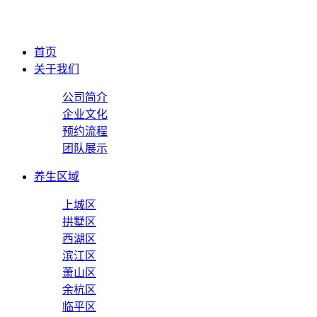
首页
关于我们
公司简介
企业文化
预约流程
团队展示
养生区域
上城区
拱墅区
西湖区
滨江区
萧山区
余杭区
临平区