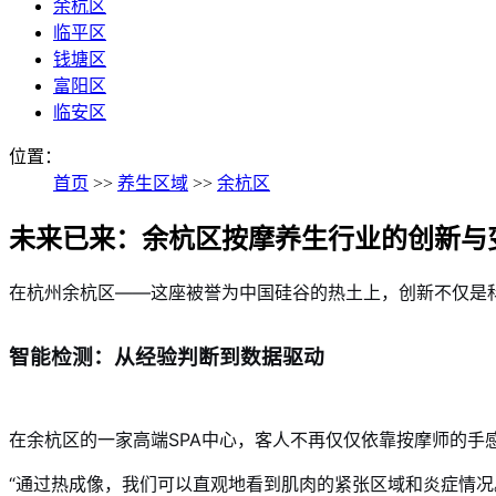
余杭区
临平区
钱塘区
富阳区
临安区
位置：
首页
>>
养生区域
>>
余杭区
未来已来：余杭区按摩养生行业的创新与
在杭州余杭区——这座被誉为中国硅谷的热土上，创新不仅是
智能检测：从经验判断到数据驱动
在余杭区的一家高端SPA中心，客人不再仅仅依靠按摩师的
“通过热成像，我们可以直观地看到肌肉的紧张区域和炎症情况