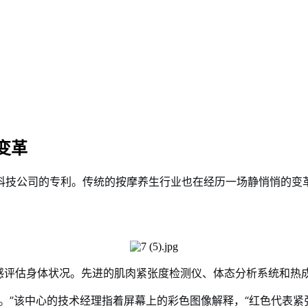
变革
科技公司的专利。传统的按摩养生行业也在经历一场静悄悄的变
手感评估身体状况。先进的肌肉紧张度检测仪、体态分析系统和热
。”该中心的技术经理指着屏幕上的彩色图像解释，“红色代表紧