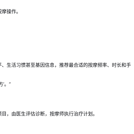
按摩操作。
平、生活习惯甚至基因信息，推荐最合适的按摩频率、时长和手
’。”
项目，由医生评估诊断，按摩师执行治疗计划。