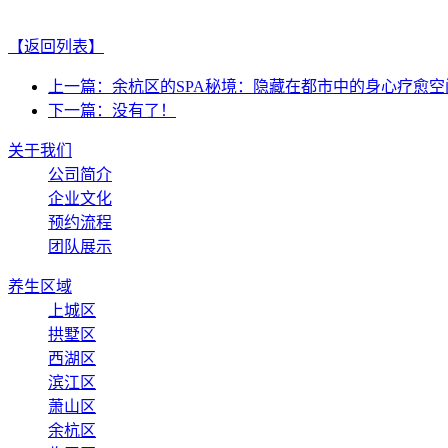
【返回列表】
上一篇：余杭区的SPA秘境：隐藏在都市中的身心疗愈空
下一篇：没有了！
关于我们
公司简介
企业文化
预约流程
团队展示
养生区域
上城区
拱墅区
西湖区
滨江区
萧山区
余杭区