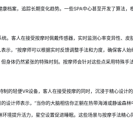
健康档案，追踪长期变化趋势。一些SPA中心甚至开发了算法，
摩系统。客人在接受按摩时佩戴传感器，实时监测心率变异性、皮
人表示，“按摩师可以根据实时反馈调整手法和力度，确保客人始
，但身体仍然紧张的特殊时刻。按摩师会针对这些点采用特殊手
戴特制的轻便VR设备，客人在接受按摩的同时，沉浸于精心设计
目的设计师表示，“当你的大脑相信你正躺在热带海滩或静谧森林
林环境提升活力，星空设置促进睡眠。这些场景与按摩手法精心