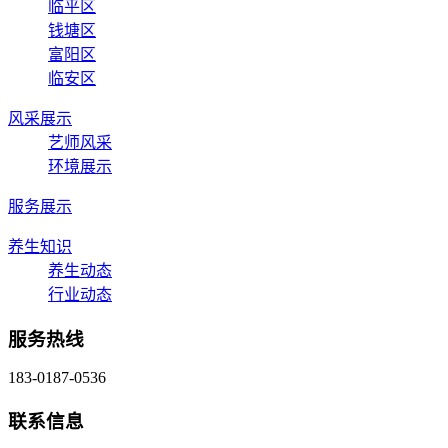
临平区
钱塘区
富阳区
临安区
风采展示
艺师风采
环境展示
服务展示
养生知识
养生动态
行业动态
服务热线
183-0187-0536
联系信息