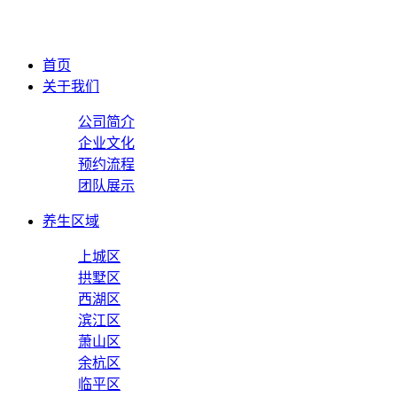
首页
关于我们
公司简介
企业文化
预约流程
团队展示
养生区域
上城区
拱墅区
西湖区
滨江区
萧山区
余杭区
临平区