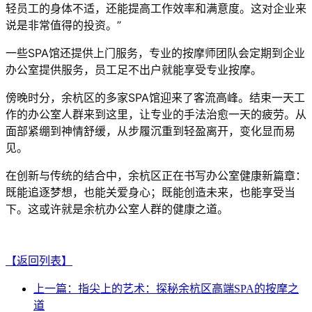
轻员工的身体不适，还能提高工作效率和满意度。这对企业来
说是非常值得的投资。”
一些SPA馆还提供上门服务，专业的按摩师团队会定期到企业
办公室提供服务，员工足不出户就能享受专业按摩。
傍晚时分，余杭区的多家SPA馆迎来了客流高峰。结束一天工
作的办公室人群来到这里，让专业的手法治愈一天的疲劳。从
面部紧绷到神情舒缓，从步履沉重到轻盈离开，变化显而易
见。
在创新与传统的结合中，余杭区正在书写办公室健康新篇章：
既能追逐梦想，也能关爱身心；既能创造未来，也能享受当
下。这或许就是余杭办公室人群的健康之道。
【返回列表】
上一篇：指尖上的艺术：探秘余杭区高端SPA的按摩之
道