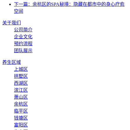
下一篇：余杭区的SPA秘境：隐藏在都市中的身心疗愈
空间
关于我们
公司简介
企业文化
预约流程
团队展示
养生区域
上城区
拱墅区
西湖区
滨江区
萧山区
余杭区
临平区
钱塘区
富阳区