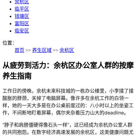
余杭区
临平区
钱塘区
富阳区
临安区
位置：
首页
>>
养生区域
>>
余杭区
从疲劳到活力：余杭区办公室人群的按摩
养生指南
工作日的傍晚，余杭未来科技城的一栋办公楼里，小李揉了揉
酸胀的脖颈，关掉了电脑屏幕。像许多在余杭工作的白领一
样，她的一天大多是在办公桌前度过的：八小时以上的坐姿工
作，不间断地盯着屏幕，偶尔夹杂着压力山大的deadline。
“脖子和肩膀僵硬得像石头一样”，这已经成为余杭办公室人群
的共同抱怨。在数字经济高速发展的余杭区，这类健康问题尤