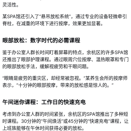
灵活性。
某SPA馆还引入了“悬吊放松系统”，通过专业的设备轻微牵引
脊柱，在减重的环境下进行按摩，效果更加显著。
眼部放松：数字时代的必需课程
鉴于办公室人群长时间盯着屏幕的特点，余杭区的许多SPA馆
还推出了眼部护理课程。通过眼周穴位按摩、温热眼罩和专门
的眼部放松手法，缓解视疲劳和干眼问题。
“眼睛是疲劳的重灾区，却经常被忽视。”某养生会所的按摩师
表示，“十分钟的眼部按摩，带来的放松感是惊人的。”
午间迷你课程：工作日的快速充电
考虑到办公室人群的时间紧张，余杭区的SPA馆推出了多种短
时课程。30分钟的“午间焕活”或45分钟的“快速充电”课程，让
上班族能够在午休时间获得必要的放松。