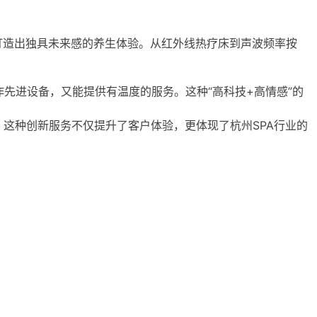
打造出独具未来感的养生体验。从红外线热疗床到声波频率按
先进设备，又能提供有温度的服务。这种“高科技+高情感”的
。这种创新服务不仅提升了客户体验，更体现了杭州SPA行业的