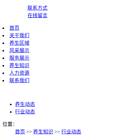
联系方式
在线留言
首页
关于我们
养生区域
风采展示
服务展示
养生知识
人力资源
联系我们
养生动态
行业动态
位置：
首页
>>
养生知识
>>
行业动态