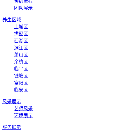
预约流程
团队展示
养生区域
上城区
拱墅区
西湖区
滨江区
萧山区
余杭区
临平区
钱塘区
富阳区
临安区
风采展示
艺师风采
环境展示
服务展示